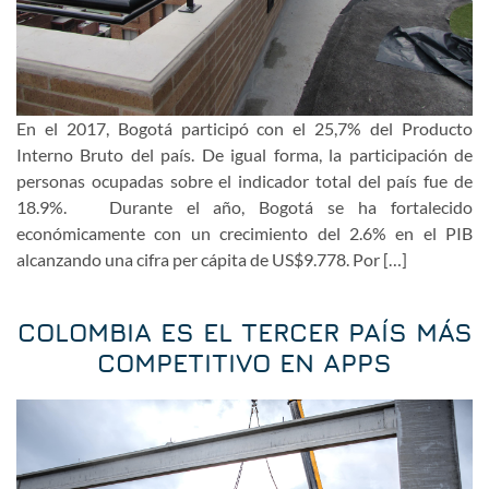
En el 2017, Bogotá participó con el 25,7% del Producto
Interno Bruto del país. De igual forma, la participación de
personas ocupadas sobre el indicador total del país fue de
18.9%. Durante el año, Bogotá se ha fortalecido
económicamente con un crecimiento del 2.6% en el PIB
alcanzando una cifra per cápita de US$9.778. Por […]
COLOMBIA ES EL TERCER PAÍS MÁS
COMPETITIVO EN APPS