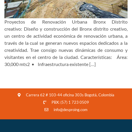
Proyectos de Renovación Urbana Bronx Distrito
creativo: Diseño y construcción del Bronx distrito creativo,
un centro de actividad económica de renovación urbana, a
través de la cual se generan nuevos espacios dedicados a la
creatividad. Trae consigo nuevas dinámicas de consumo y
visitantes en el centro de la ciudad. Características: Área:
30,000 mts2 • Infraestructura existente […]
Carrera 62 # 103-44 oficina 303s Bogotá, Colombia
PBX: (57) 1 723 0509
info@desproing.com