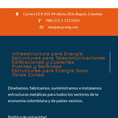
Carrera 62 # 103-44 oficina 303s Bogotá, Colombia
PBX: (57) 1 723 0509
info@desproing.com
Infraestructura para Energía
Estructuras para Telecomunicaciones
Edificaciones y Cubiertas
Puentes y Barandas
Estructuras para Energía Solar
Obras Civiles
Diseñamos, fabricamos, suministramos e instalamos
estructuras metálicas para todos los sectores de la
economía colombiana y de países vecinos.
Política de privacidad